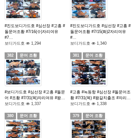
#진도보디가드호 #심선장 #고흥 #
#진도보디가드호 #심선장 #고흥 #
돌문어조황 #7/16(수)자리여유
돌문어조황 #7/15(화)2자리여유
#7…
#…
보디가드호
1,294
보디가드호
1,340
382
문어 조황
381
문어 조황
#보디가드호 #심선장 #고흥 #돌문
#고흥 #녹동항 #심선장 #돌문어조
어 #조황 #7/31(목)자리여유 #왕…
황 #7/31(목) #왕갈치출조 #자리…
보디가드호
1,337
보디가드호
1,338
380
문어 조황
379
문어 조황