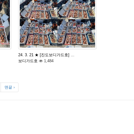
24. 3. 21 ★ [진도보디가드호] …
보디가드호
1,484
맨끝 ›