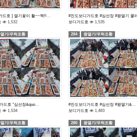
드호 ] 열기꽃이 활~~짝!!…
#진도보디가드호 #심선장 #왕열기 쿨러
호
1,532
보디가드호
1,535
열기/우럭조황
284
왕열기/우럭조황
가드호 "심선장&quo…
#진도보디가드호 #심선장 #왕열기&…
호
1,534
보디가드호
1,483
열기/우럭조황
280
왕열기/우럭조황