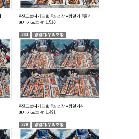
 …
#진도보디가드호 #심선장 #왕열기 #쿨러…
보디가드호
1,518
283
왕열기/우럭조황
#진도보디가드호 #심선장 #왕열기&…
보디가드호
1,491
279
왕열기/우럭조황