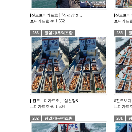
[진도보디가드호 ] "심선장 &…
[진도보디가
보디가드호
1,552
보디가드
286
왕열기/우럭조황
285
왕
[ 진도보디가드호 ] "심선장&…
#진도보디
보디가드호
1,504
보디가드
282
왕열기/우럭조황
281
왕