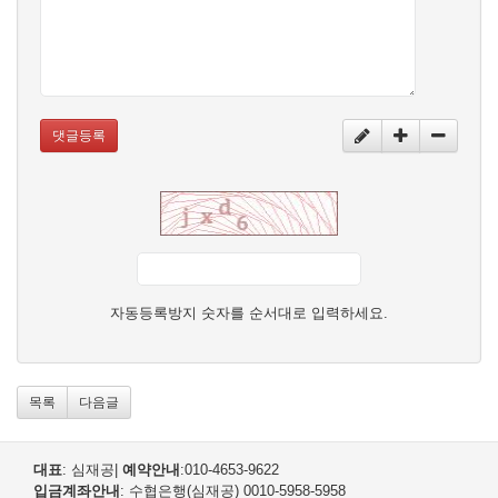
댓글등록
자동등록방지 숫자를 순서대로 입력하세요.
목록
다음글
대표
: 심재공
|
예약안내
:010-4653-9622
입금계좌안내
: 수협은행(심재공) 0010-5958-5958