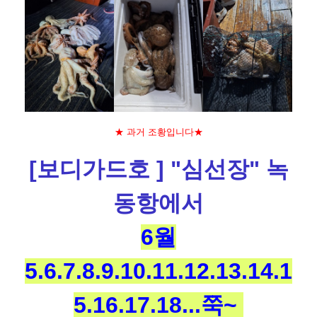
★ 과거 조황입니다★
[보디
가드호 ] "심선장" 녹
동항에서
6월
5.6.7.8.9.10.11.12.13.14.1
5.16.17.18...쭉~