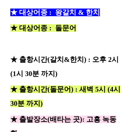
★ 대상어종 : 왕갈치 & 한치
★ 대상어종 : 돌문어
★ 출항시간(갈치&한치)
: 오후 2시
(1시 30분 까지)
★ 출항시간(돌문어)
: 새벽 5시 (4시
30분 까지)
★
출발장소(배타는 곳)
:
고흥 녹동