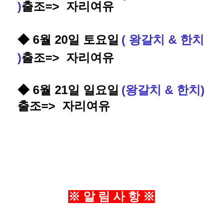
)
출조
=> 자리여유
◆ 6월 20일 토요일
( 왕갈치 & 한치
)
출조
=> 자리여유
◆ 6월 21일 일요일
(
왕갈치 & 한치
)
출조
=> 자리여유
※
알
림 사 항
※