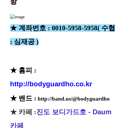
항
★ 계좌번호 :
0010-5958-5958
( 수협
: 심재공 )
★ 홈피 :
http://
bodyguardho.co.kr
★ 밴드 :
http://band.us/@bodyguardho
진도 보디가드호 - Daum
★ 카페 :
카페