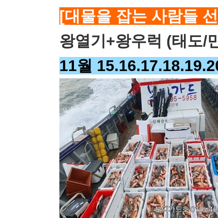
[대물을 잡는 사람들 선
왕열기+왕우럭 (태도/만
11월 15.16.17.18.19