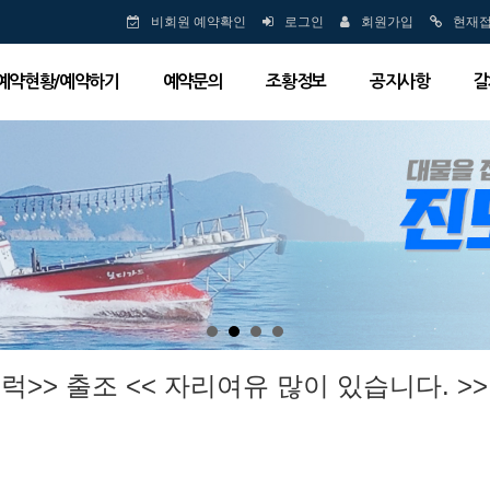
비회원 예약확인
로그인
회원가입
현재
예약현황/예약하기
예약문의
조황정보
공지사항
갈
우럭>> 출조 << 자리여유 많이 있습니다. >>